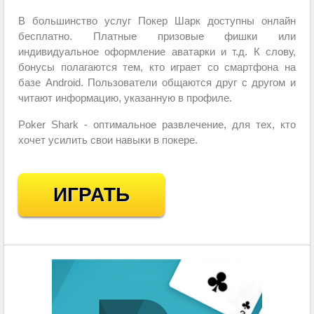
В большинство услуг Покер Шарк доступны онлайн
бесплатно. Платные призовые фишки или
индивидуальное оформление аватарки и т.д. К слову,
бонусы полагаются тем, кто играет со смартфона на
базе Android. Пользователи общаются друг с другом и
читают информацию, указанную в профиле.
Poker Shark - оптимальное развлечение, для тех, кто
хочет усилить свои навыки в покере.
ИГРАТЬ