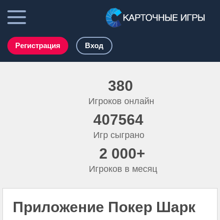
Регистрация
Вход
380
Игроков онлайн
407564
Игр сыграно
2 000+
Игроков в месяц
Приложение Покер Шарк